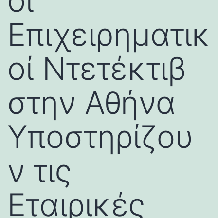
οι
Επιχειρηματικ
οί Ντετέκτιβ
στην Αθήνα
Υποστηρίζου
ν τις
Εταιρικές