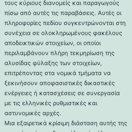
τους κύριους διανομείς και παραγωγούς
πίσω από αυτές τις παραβάσεις. Αυτές οι
πληροφορίες πεδίου συγκεντρώνονται στη
συνέχεια σε ολοκληρωμένους φακέλους
αποδεικτικών στοιχείων, οι οποίοι
περιλαμβάνουν πλήρη τεκμηρίωση της
αλυσίδας φύλαξης των στοιχείων,
επιτρέποντας στα νομικά τμήματα να
ξεκινήσουν αποφασιστικές δικαστικές
ενέργειες ή κατασχέσεις σε συνεργασία
με τις ελληνικές ρυθμιστικές και
αστυνομικές αρχές.
Μια εξαιρετικά κρίσιμη διάσταση αυτής της