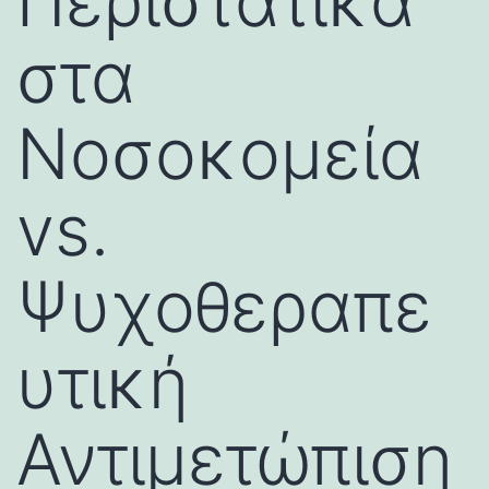
Περιστατικά
στα
Νοσοκομεία
vs.
Ψυχοθεραπε
υτική
Αντιμετώπιση