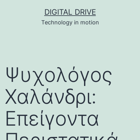
Skip
DIGITAL DRIVE
to
Technology in motion
content
Ψυχολόγος
Χαλάνδρι:
Επείγοντα