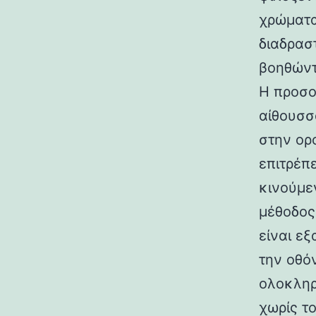
χρώματα
διαδρασ
βοηθώντ
Η προσο
αίθουσσ
στην ορ
επιτρέπ
κινούμε
μέθοδος
είναι ε
την οθό
ολοκληρ
χωρίς το