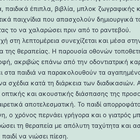
, παιδικά έπιπλα, βιβλία, μπλοκ ζωγραφικής κ
τικά παιχνίδια που απασχολούν δημιουργικά το
ας το να χαλαρώσει πριν από το ραντεβού.
χή στη λεπτομέρεια συνεχίζεται και μέσα στη
α της θεραπείας. Η παρουσία οθονών τοποθε
οφή, ακριβώς επάνω από την οδοντιατρική κα
ει στα παιδιά να παρακολουθούν τα αγαπημέν
να σχέδια κατά τη διάρκεια των διαδικασιών. 
 οπτικής και ακουστικής διάσπασης της προσ
ξαιρετικά αποτελεσματική. Το παιδί απορροφάτ
νη, ο χρόνος περνάει γρήγορα και ο γιατρός μ
ώσει τη θεραπεία με απόλυτη ταχύτητα και α
 παιδί να νιώσει πίεση.